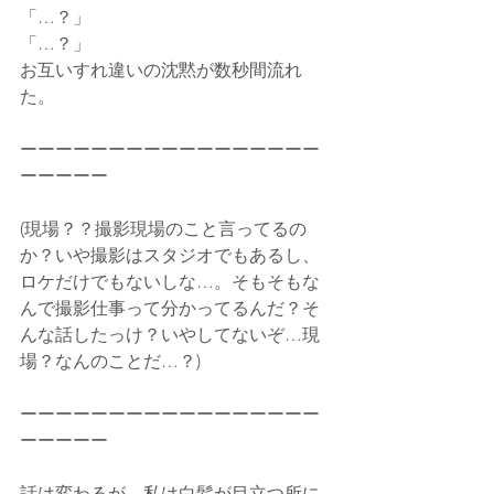
「…？」
「…？」
お互いすれ違いの沈黙が数秒間流れ
た。
ーーーーーーーーーーーーーーーーー
ーーーーー
(現場？？撮影現場のこと言ってるの
か？いや撮影はスタジオでもあるし、
ロケだけでもないしな…。そもそもな
んで撮影仕事って分かってるんだ？そ
んな話したっけ？いやしてないぞ…現
場？なんのことだ…？)
ーーーーーーーーーーーーーーーーー
ーーーーー
話は変わるが、私は白髪が目立つ所に