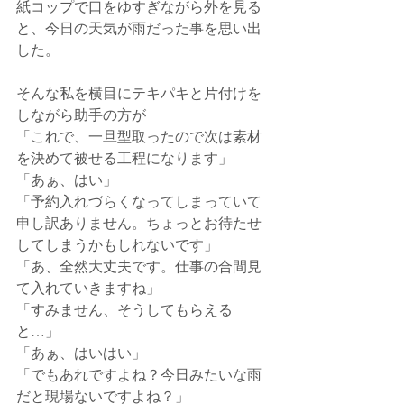
紙コップで口をゆすぎながら外を見る
と、今日の天気が雨だった事を思い出
した。
そんな私を横目にテキパキと片付けを
しながら助手の方が
「これで、一旦型取ったので次は素材
を決めて被せる工程になります」
「あぁ、はい」
「予約入れづらくなってしまっていて
申し訳ありません。ちょっとお待たせ
してしまうかもしれないです」
「あ、全然大丈夫です。仕事の合間見
て入れていきますね」
「すみません、そうしてもらえる
と…」
「あぁ、はいはい」
「でもあれですよね？今日みたいな雨
だと現場ないですよね？」