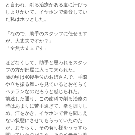
と言われ、削る治療がある度に汗びっ
しょりかいて、イヤホンで爆音してい
た私はホッとした。
「なので、助手のスタッフに任せます
が、大丈夫ですか？」
「全然大丈夫です」
ほどなくして、助手と思われるスタッ
フの方が部屋に入って来られた。
歳の頃は40後半位のお姉さんで、手際
や立ち振る舞いを見ているとおそらく
ベテランなのだろうと感じられた。
前述した通り、この歯科で削る治療の
時はあまりに苦手過ぎて、拳を握りし
め、汗をかき、イヤホンで音を聞こえ
ない状態にさせてもらっていたのだ
が、おそらく、その有り様をうっすら
聞いていたのだろう、そのベテラン助