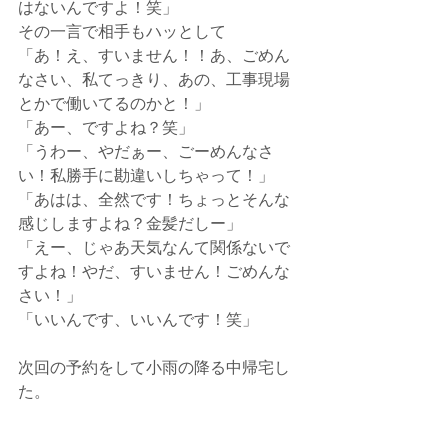
はないんですよ！笑」
その一言で相手もハッとして
「あ！え、すいません！！あ、ごめん
なさい、私てっきり、あの、工事現場
とかで働いてるのかと！」
「あー、ですよね？笑」
「うわー、やだぁー、ごーめんなさ
い！私勝手に勘違いしちゃって！」
「あはは、全然です！ちょっとそんな
感じしますよね？金髪だしー」
「えー、じゃあ天気なんて関係ないで
すよね！やだ、すいません！ごめんな
さい！」
「いいんです、いいんです！笑」
次回の予約をして小雨の降る中帰宅し
た。
仕事ではMacを使い、ちょっと変わり