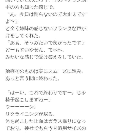
手の方も知った感じで、
「あ、今日は削らないので大丈夫です
よ〜」
と全く嫌味の感じないフランクな声か
けをしてくれた。
「あぁ、そうみたいで良かったです」
どーもすいやせん、てへへ。
みたいな感じで受け答えをしていた。
治療そのものは実にスムーズに進み、
あっと言う間に終わった。
「はーい、これで終わりですー。じゃ
椅子起こしますねー」
ウーーーーン。
リクライニングが戻る。
体を起こした正面はガラス張りになっ
ており、神社でもらう甘酒用サイズの