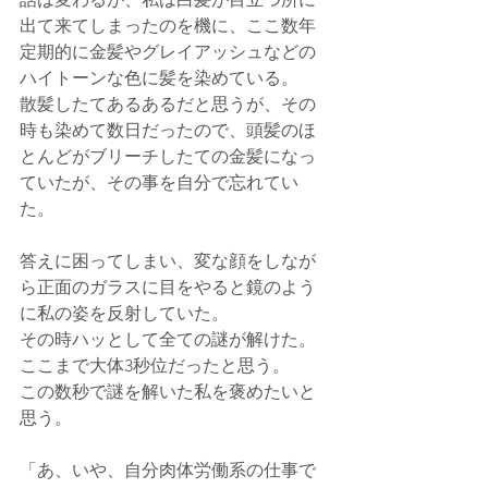
出て来てしまったのを機に、ここ数年
定期的に金髪やグレイアッシュなどの
ハイトーンな色に髪を染めている。
散髪したてあるあるだと思うが、その
時も染めて数日だったので、頭髪のほ
とんどがブリーチしたての金髪になっ
ていたが、その事を自分で忘れてい
た。
答えに困ってしまい、変な顔をしなが
ら正面のガラスに目をやると鏡のよう
に私の姿を反射していた。
その時ハッとして全ての謎が解けた。
ここまで大体3秒位だったと思う。
この数秒で謎を解いた私を褒めたいと
思う。
「あ、いや、自分肉体労働系の仕事で