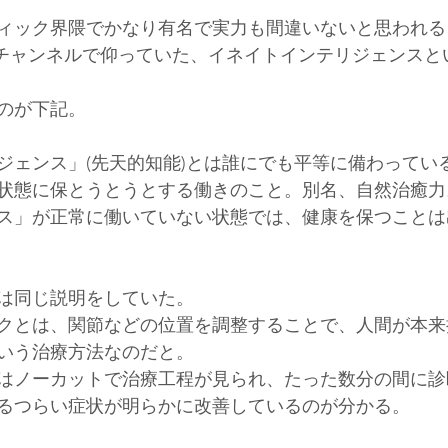
ィック界隈でかなり有名で実力も間違いないと思われる
ubeチャンネルで仰っていた、イネイトインテリジェンス
のが下記。
ジェンス」(先天的知能)とは誰にでも平等に備わってい
状態に保とうとうとする働きのこと。別名、自然治癒力
ス」が正常に働いていない状態では、健康を保つことは
は同じ説明をしていた。
クとは、関節などの位置を調整することで、人間が本来
いう治療方法なのだと。
はノーカットで治療工程が見られ、たった数分の間に診
るつらい症状が明らかに改善しているのが分かる。