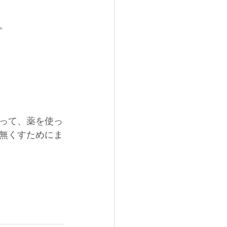
。
って、薬を使っ
無くすためにま