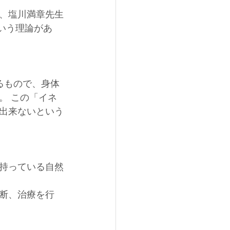
、塩川満章先生
という理論があ
るもので、身体
。 この「イネ
出来ないという
持っている自然
断、治療を行